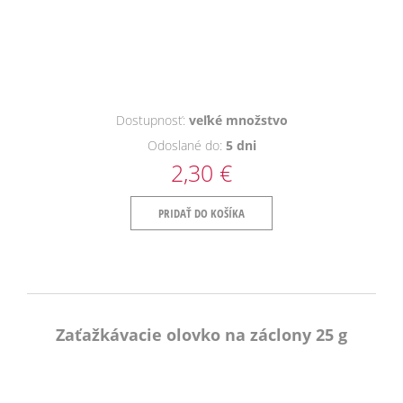
Dostupnosť:
veľké množstvo
Odoslané do:
5 dni
2,30 €
PRIDAŤ DO KOŠÍKA
Zaťažkávacie olovko na záclony 25 g