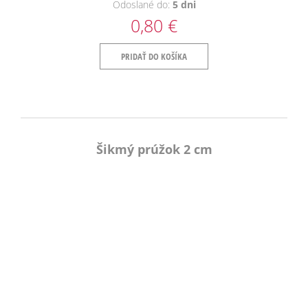
Odoslané do:
5 dni
0,80 €
PRIDAŤ DO KOŠÍKA
Šikmý prúžok 2 cm