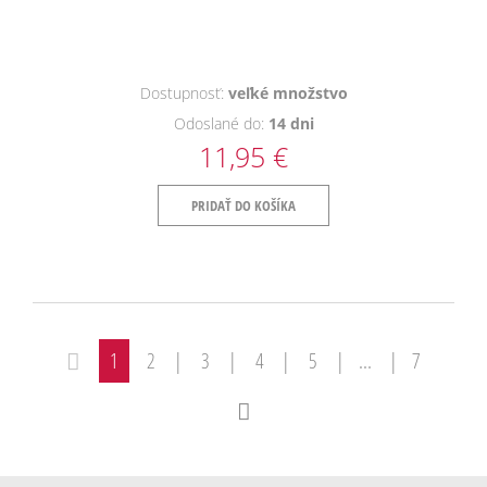
Dostupnosť:
veľké množstvo
Odoslané do:
14 dni
11,95 €
PRIDAŤ DO KOŠÍKA
1
2
|
3
|
4
|
5
|
...
|
7
«
»