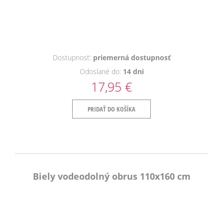
Dostupnosť:
priemerná dostupnosť
Odoslané do:
14 dni
17,95 €
PRIDAŤ DO KOŠÍKA
Biely vodeodolný obrus 110x160 cm