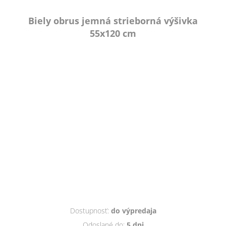
Biely obrus jemná strieborná výšivka
55x120 cm
Dostupnosť:
do výpredaja
Odoslané do:
5 dni