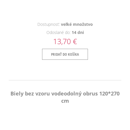
Dostupnosť:
veľké množstvo
Odoslané do:
14 dni
13,70 €
PRIDAŤ DO KOŠÍKA
Biely bez vzoru vodeodolný obrus 120*270
cm