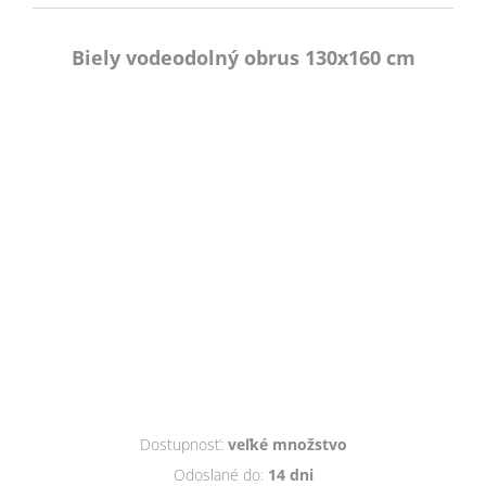
Biely vodeodolný obrus 130x160 cm
Dostupnosť:
veľké množstvo
Odoslané do:
14 dni