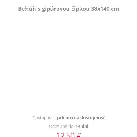
Behúň s gipúrovou čipkou 38x140 cm
Dostupnosť:
priemerná dostupnosť
Odoslané do:
14 dni
12,50 €