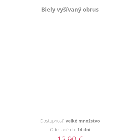
Biely vyšívaný obrus
Dostupnosť:
veľké množstvo
Odoslané do:
14 dni
13,90 €