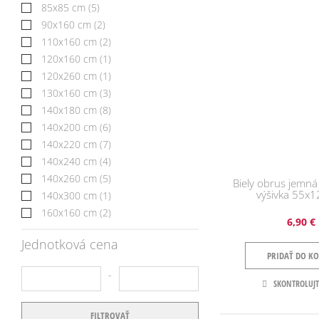
85x85 cm
(5)
90x160 cm
(2)
110x160 cm
(2)
120x160 cm
(1)
120x260 cm
(1)
130x160 cm
(3)
140x180 cm
(8)
140x200 cm
(6)
140x220 cm
(7)
140x240 cm
(4)
140x260 cm
(5)
Biely obrus jemná
výšivka 55x
140x300 cm
(1)
160x160 cm
(2)
6,90 €
Jednotková cena
PRIDAŤ DO KO
SKONTROLUJT
do
FILTROVAŤ