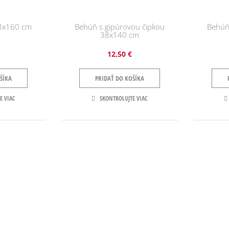
38x160 cm
Behúň s gipúrovou čipkou
Behúň
38x140 cm
12,50 €
ŠÍKA
PRIDAŤ DO KOŠÍKA
E VIAC
SKONTROLUJTE VIAC