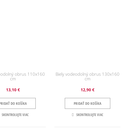
deodolný obrus 110x160
Biely vodeodolný obrus 130x160
cm
cm
13,10 €
12,90 €
PRIDAŤ DO KOŠÍKA
PRIDAŤ DO KOŠÍKA
SKONTROLUJTE VIAC
SKONTROLUJTE VIAC