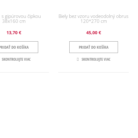
 s gipúrovou čipkou
Biely bez vzoru vodeodolný obrus
38x160 cm
120*270 cm
13,70 €
45,00 €
PRIDAŤ DO KOŠÍKA
PRIDAŤ DO KOŠÍKA
SKONTROLUJTE VIAC
SKONTROLUJTE VIAC