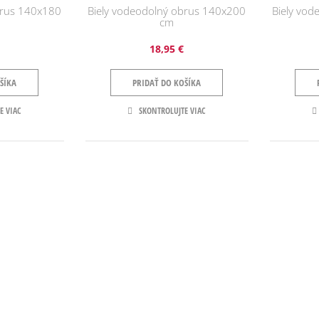
brus 140x180
Biely vodeodolný obrus 140x200
Biely vo
cm
18,95 €
ŠÍKA
PRIDAŤ DO KOŠÍKA
E VIAC
SKONTROLUJTE VIAC