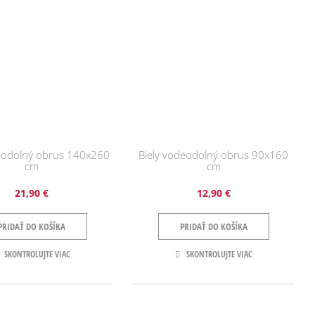
deodolný obrus 140x260
Biely vodeodolný obrus 90x160
cm
cm
21,90 €
12,90 €
PRIDAŤ DO KOŠÍKA
PRIDAŤ DO KOŠÍKA
SKONTROLUJTE VIAC
SKONTROLUJTE VIAC