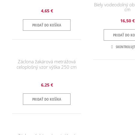
Biely vodeodolný o
cm
4,65 €
16,50 €
PRIDAŤ DO KOŠÍKA
PRIDAŤ DO KO
SKONTROLUJT
Záclona žakárová metrážová
celoplošný vzor výška 250 cm
6,25 €
PRIDAŤ DO KOŠÍKA