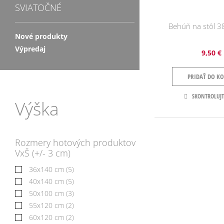
SVIATOČNÉ
Behúň na stôl 
Nové produkty
Výpredaj
9,50 €
PRIDAŤ DO KO
SKONTROLUJT
Výška
Rozmery hotových produktov
VxŠ (+/- 3 cm)
36x140 cm
(5)
40x140 cm
(5)
50x100 cm
(3)
55x120 cm
(2)
60x120 cm
(2)