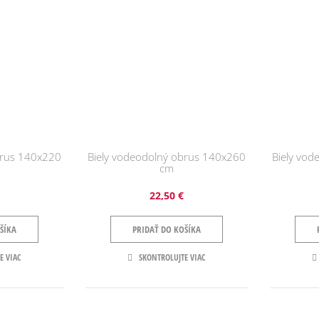
brus 140x220
Biely vodeodolný obrus 140x260
Biely vo
cm
22,50 €
ŠÍKA
PRIDAŤ DO KOŠÍKA
E VIAC
SKONTROLUJTE VIAC