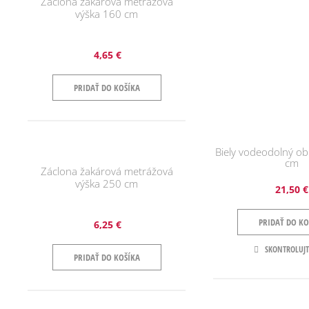
Záclona žakárová metrážová
výška 160 cm
4,65 €
PRIDAŤ DO KOŠÍKA
Biely vodeodolný o
cm
Záclona žakárová metrážová
výška 250 cm
21,50 €
PRIDAŤ DO KO
6,25 €
SKONTROLUJT
PRIDAŤ DO KOŠÍKA