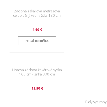
Záclona žakárová metrážová
celoplošný vzor výška 180 cm
4,90 €
PRIDAŤ DO KOŠÍKA
Hotová záclona žakárová výška
160 cm - šírka 300 cm
15,50 €
Biely vyšívan