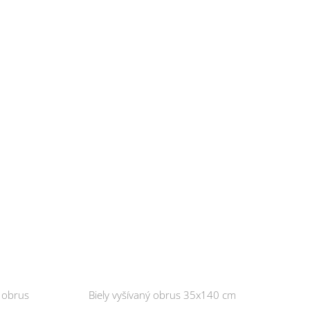
ý obrus
Biely vyšívaný obrus 35x140 cm