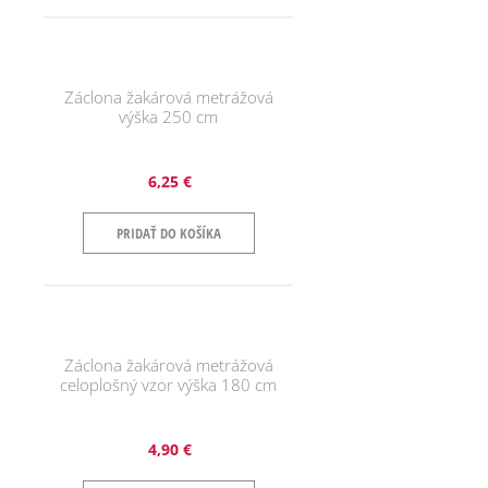
Záclona žakárová metrážová
výška 250 cm
6,25 €
PRIDAŤ DO KOŠÍKA
Záclona žakárová metrážová
celoplošný vzor výška 180 cm
4,90 €