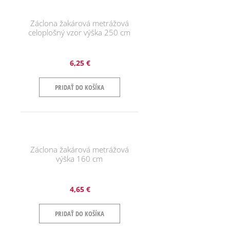
Záclona žakárová metrážová
celoplošný vzor výška 250 cm
6,25 €
PRIDAŤ DO KOŠÍKA
Záclona žakárová metrážová
výška 160 cm
4,65 €
PRIDAŤ DO KOŠÍKA