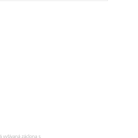
 vyšívaná záclona s