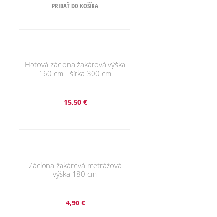
PRIDAŤ DO KOŠÍKA
Hotová záclona žakárová výška
160 cm - šírka 300 cm
15,50 €
Záclona žakárová metrážová
výška 180 cm
4,90 €