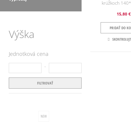
krúžkoch 140
15,80 €
PRIDAŤ DO KO
Výška
SKONTROLUJT
Jednotková cena
do
FILTROVAŤ