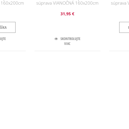
Á 160x200cm
súprava VIANOČNÁ 160x200cm
súprava
31,95 €
ŠÍKA
UJTE
SKONTROLUJTE
VIAC