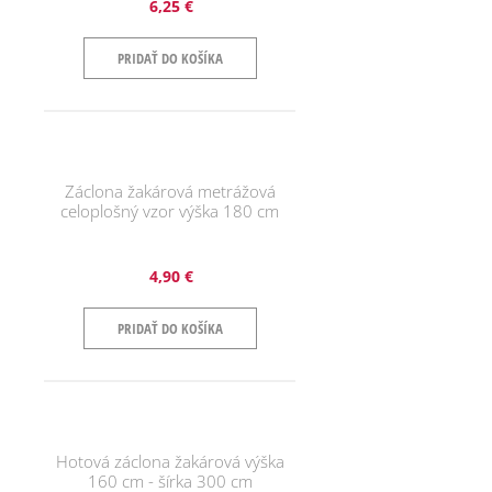
6,25 €
PRIDAŤ DO KOŠÍKA
Záclona žakárová metrážová
celoplošný vzor výška 180 cm
4,90 €
PRIDAŤ DO KOŠÍKA
Hotová záclona žakárová výška
160 cm - šírka 300 cm