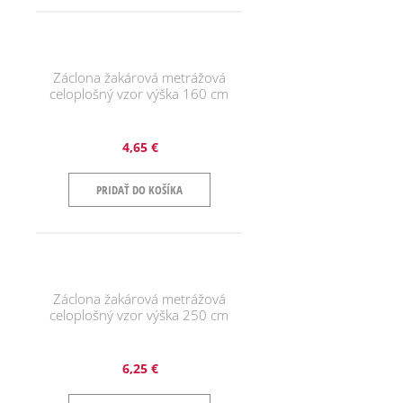
Záclona žakárová metrážová
celoplošný vzor výška 160 cm
4,65 €
PRIDAŤ DO KOŠÍKA
Záclona žakárová metrážová
celoplošný vzor výška 250 cm
6,25 €