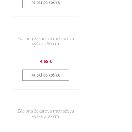
PRIDAŤ DO KOŠÍKA
Záclona žakárová metrážová
výška 160 cm
4,65 €
PRIDAŤ DO KOŠÍKA
Záclona žakárová metrážová
výška 250 cm