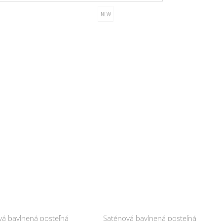
vá bavlnená posteľná
Saténová bavlnená posteľná