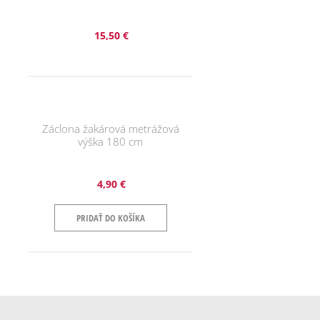
15,50 €
Záclona žakárová metrážová
výška 180 cm
4,90 €
PRIDAŤ DO KOŠÍKA