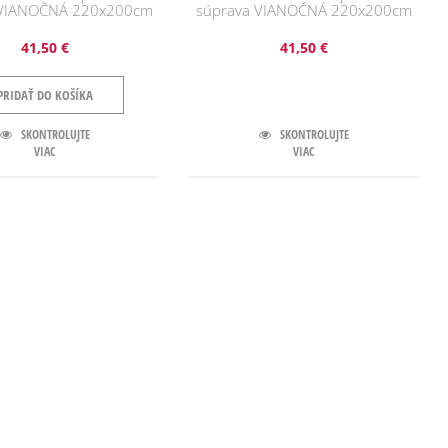
 VIANOČNÁ 220x200cm
súprava VIANOČNÁ 220x200cm
41,50 €
41,50 €
PRIDAŤ DO KOŠÍKA
SKONTROLUJTE
SKONTROLUJTE
VIAC
VIAC