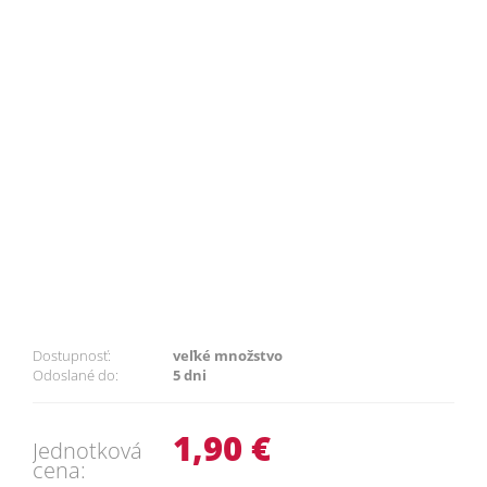
Dostupnosť:
veľké množstvo
Odoslané do:
5 dni
1,90 €
Jednotková
cena: