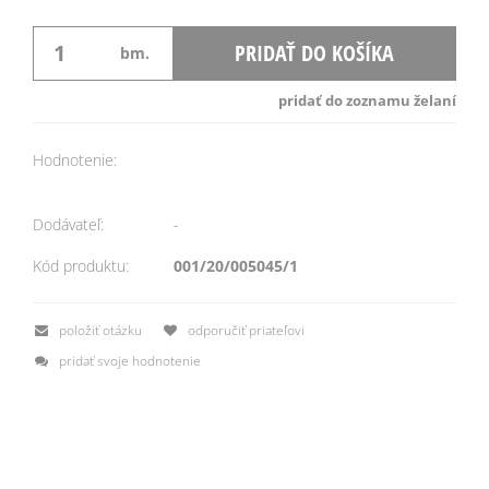
PRIDAŤ DO KOŠÍKA
bm.
pridať do zoznamu želaní
Hodnotenie:
Dodávateľ:
-
Kód produktu:
001/20/005045/1
položiť otázku
odporučiť priateľovi
pridať svoje hodnotenie