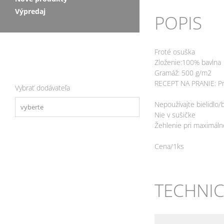
Výpredaj
POPIS
Froté osuška
Zloženie:100% bavlna
Gramáž: 500 g/m2
RECEPT NA PRANIE:
P
Vybrať dodávateľa
Nepoužívajte bielidlo/b
Nie v sušičke
Žehlenie pri maximáln
Cena/1ks
TECHNIC