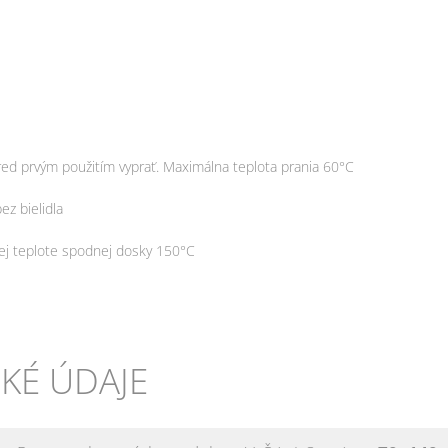
red prvým použitím vyprať.
Maximálna teplota prania 60°C
ez bielidla
ej teplote spodnej dosky 150°C
KÉ ÚDAJE