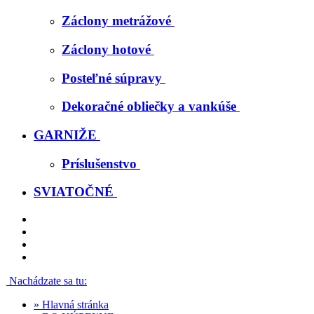
Záclony metrážové
Záclony hotové
Posteľné súpravy
Dekoračné obliečky a vankúše
GARNIŽE
Príslušenstvo
SVIATOČNÉ
Nachádzate sa tu:
»
Hlavná stránka