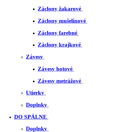
Záclony žakarové
Záclony mušelínové
Záclony farebné
Záclony krajkové
Závesy
Závesy hotové
Závesy metrážové
Utierky
Doplnky
DO SPÁLNE
Doplnky