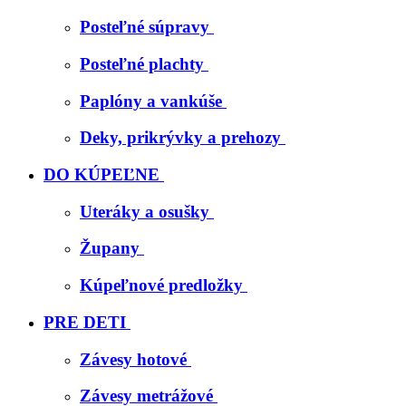
Posteľné súpravy
Posteľné plachty
Paplóny a vankúše
Deky, prikrývky a prehozy
DO KÚPEĽNE
Uteráky a osušky
Župany
Kúpeľnové predložky
PRE DETI
Závesy hotové
Závesy metrážové