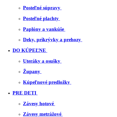
Posteľné súpravy
Posteľné plachty
Paplóny a vankúše
Deky, prikrývky a prehozy
DO KÚPEĽNE
Uteráky a osušky
Župany
Kúpeľnové predložky
PRE DETI
Závesy hotové
Závesy metrážové