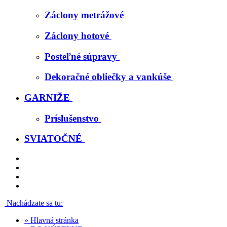
Záclony metrážové
Záclony hotové
Posteľné súpravy
Dekoračné obliečky a vankúše
GARNIŽE
Príslušenstvo
SVIATOČNÉ
Nachádzate sa tu:
»
Hlavná stránka