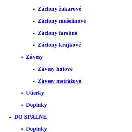
Záclony žakarové
Záclony mušelínové
Záclony farebné
Záclony krajkové
Závesy
Závesy hotové
Závesy metrážové
Utierky
Doplnky
DO SPÁLNE
Doplnky