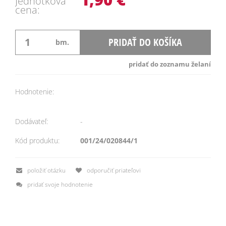
Jednotková
cena:
PRIDAŤ DO KOŠÍKA
bm.
pridať do zoznamu želaní
Hodnotenie:
Dodávateľ:
-
Kód produktu:
001/24/020844/1
položiť otázku
odporučiť priateľovi
pridať svoje hodnotenie