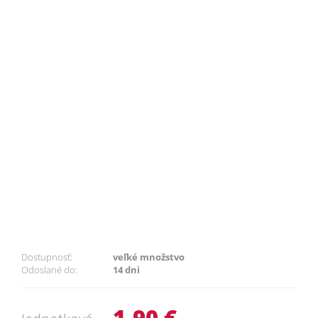
Dostupnosť:
veľké množstvo
Odoslané do:
14 dni
1,90 €