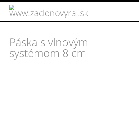
Páska s vlnovým
systémom 8 cm