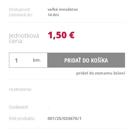
Dostupnosť:
veľké množstvo
Odoslané do:
14 dni
1,50 €
Jednotková
cena:
PRIDAŤ DO KOŠÍKA
bm.
pridať do zoznamu želaní
Hodnotenie:
Dodávateľ:
-
Kód produktu:
001/25/024676/1