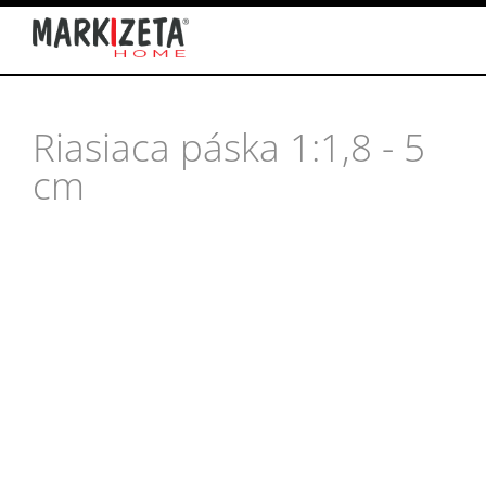
Riasiaca páska 1:1,8 - 5
cm