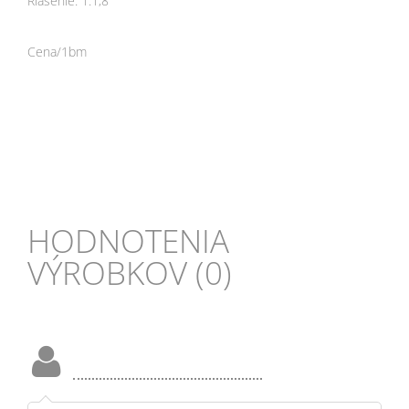
Riasenie: 1:1,8
Cena/1bm
HODNOTENIA
VÝROBKOV (0)